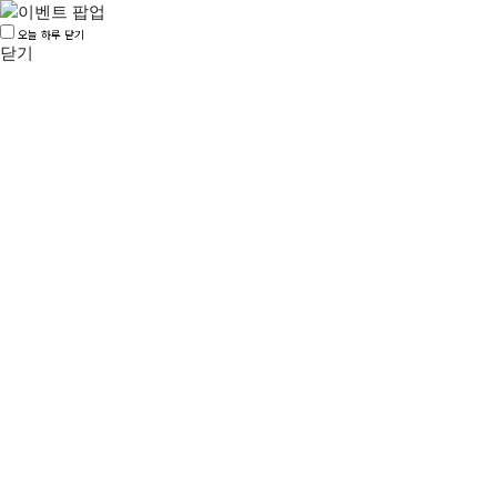
오늘 하루 닫기
닫기