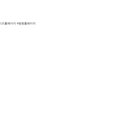
이즈홈페이지
#병원홈페이지
합니다. 미적인 요소는 물론, 그보다 더 근본적인 목적과 기능을 놓치지 않고 기업의 정체성과 목표에