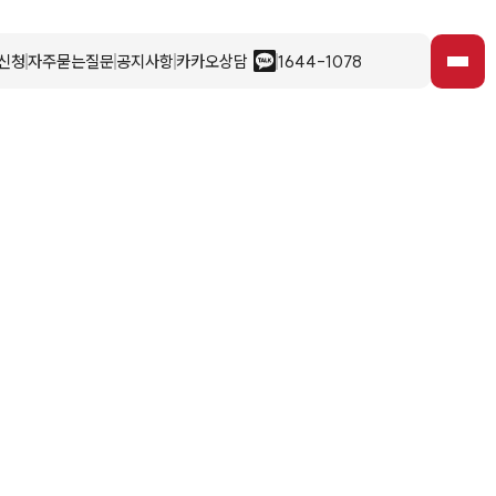
신청
자주묻는질문
공지사항
카카오상담
1644-1078