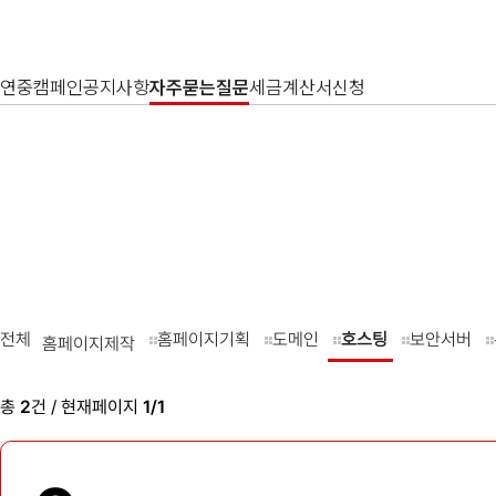
연중캠페인
공지사항
자주묻는질문
세금계산서신청
전체
홈페이지기획
도메인
호스팅
보안서버
홈페이지제작
총
2
건 / 현재페이지
1/1