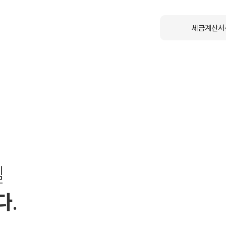
세금계산서
길
다.