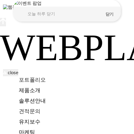
오늘 하루 닫기
닫기
WEBPL
close
포트폴리오
제품소개
솔루션안내
견적문의
유지보수
마케팅