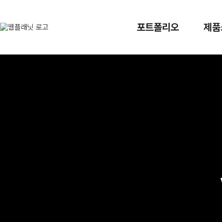
오늘 하루 닫기
닫기
포트폴리오
제품