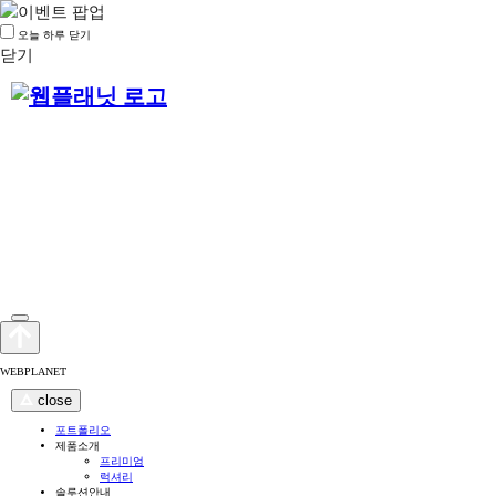
오늘 하루 닫기
닫기
WEBPLANET
close
포트폴리오
제품소개
프리미엄
럭셔리
솔루션안내