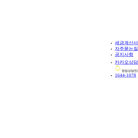
세금계산서
자주묻는질
공지사항
카카오상
영업상담전
1644-1078