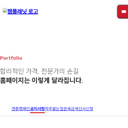
오늘 하루 닫기
닫기
Portfolio
합리적인 가격, 전문가의 손길
홈페이지는 이렇게 달라집니다.
연중캠페인
공지사항
자주묻는질문
세금계산서신청