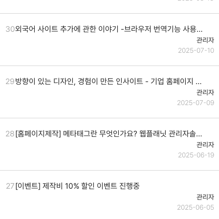
30
외국어 사이트 추가에 관한 이야기 -브라우저 번역기능 사용을 권장하지 않는 이유
관리자
2025-07-10
29
방향이 있는 디자인, 경험이 만든 인사이트 - 기업 홈페이지 제작을 원하신다면!
관리자
2025-07-09
28
[홈페이지제작] 메타태그란 무엇인가요? 웹플래닛 관리자솔루션에서 쉽게 메타태그 입력하세요.
관리자
2025-06-19
27
[이벤트] 제작비 10% 할인 이벤트 진행중
관리자
2025-06-05