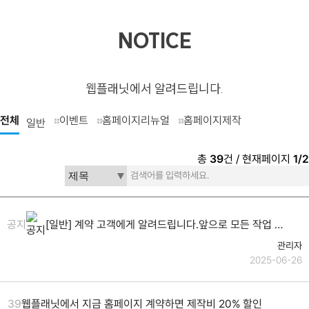
NOTICE
웹플래닛에서 알려드립니다.
전체
이벤트
홈페이지리뉴얼
홈페이지제작
일반
총
39
건 / 현재페이지
1/2
공지
[일반] 계약 고객에게 알려드립니다.앞으로 모든 작업 진행사항(유지보수포함)은 마이페이지에서 체크 가능합니다.
관리자
2025-06-26
39
웹플래닛에서 지금 홈페이지 계약하면 제작비 20% 할인