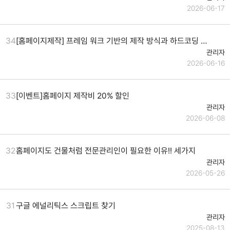
2026-06-17
34
[홈페이지제작] 프레임 워크 기반의 제작 방식과 하드코딩 방식은 뭐가 다른거지?
관리자
2026-06-16
33
[이벤트]홈페이지 제작비 20% 할인
관리자
2026-06-08
32
홈페이지도 건물처럼 전문관리인이 필요한 이유!! 세가지
관리자
2026-05-26
31
구글 에널리틱스 스크립트 찾기
관리자
2025-08-13